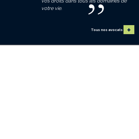
vos droits dans tous les domaines de
votre vie.
Tous nos avocats