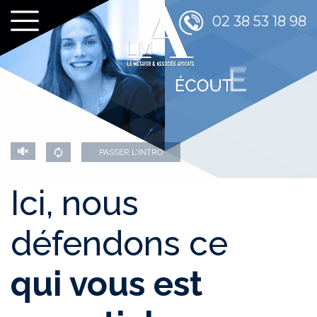
02 38 53 18 98
PASSER L'INTRO
Ici, nous
défendons ce
qui vous est