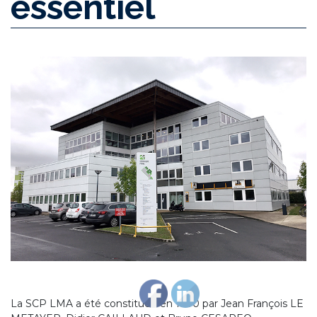
essentiel
La SCP LMA a été constituée en 1990 par Jean François LE