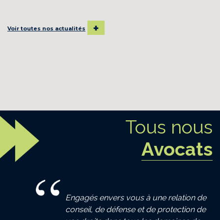
Voir toutes nos actualités
Tous nous
Avocats
Engagés envers vous à une relation de
conseil, de défense et de protection de