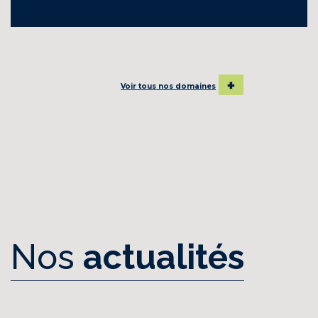
Voir tous nos domaines
Nos
actualités